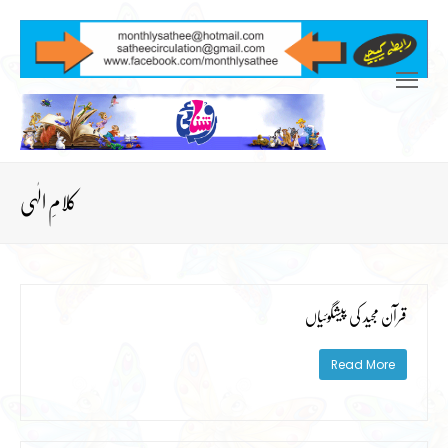
Open
Mobile
Menu
کلامِ الٰہی
قرآن مجید کی پیشگوئیاں
Read More