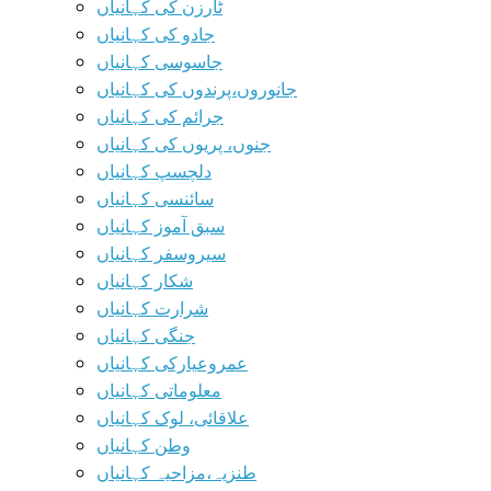
ٹارزن کی کہانیاں
جادو کی کہانیاں
جاسوسی کہانیاں
جانوروں،پرندوں کی کہانیاں
جرائم کی کہانیاں
جنوں، پریوں کی کہانیاں
دلچسپ کہانیاں
سائنسی کہانیاں
سبق آموز کہانیاں
سیروسفر کہانیاں
شکار کہانیاں
شرارت کہانیاں
جنگی کہانیاں
عمروعیارکی کہانیاں
معلوماتی کہانیاں
علاقائی، لوک کہانیاں
وطن کہانیاں
طنزیہ،مزاحیہ کہانیاں