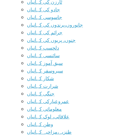
ٹارزن کی کہانیاں
جادو کی کہانیاں
جاسوسی کہانیاں
جانوروں،پرندوں کی کہانیاں
جرائم کی کہانیاں
جنوں، پریوں کی کہانیاں
دلچسپ کہانیاں
سائنسی کہانیاں
سبق آموز کہانیاں
سیروسفر کہانیاں
شکار کہانیاں
شرارت کہانیاں
جنگی کہانیاں
عمروعیارکی کہانیاں
معلوماتی کہانیاں
علاقائی، لوک کہانیاں
وطن کہانیاں
طنزیہ،مزاحیہ کہانیاں