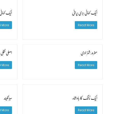
ایک کہانی بڑی پرانی
ایک کہانی
 More
Read More
مغرور شہزادی
اصلی نقلی
 More
Read More
ایک ٹانگ کا بادشاہ
سبز گیند
 More
Read More