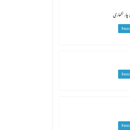
 چار لکھاری
Read
Read
Read