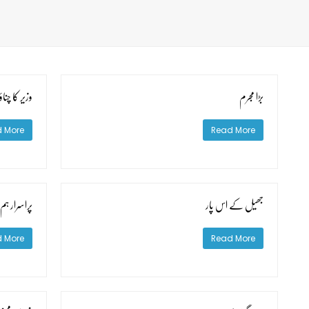
بڑا مجرم
وزیر کا چناؤ
 More
Read More
جھیل کے اس پار
پراسرار ہم 
 More
Read More