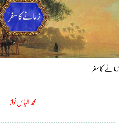
زمانے کا سفر
محمد الیاس نواز
۔۔۔۔۔۔۔۔۔۔۔۔۔۔۔۔۔۔۔۔۔۔۔۔۔۔۔۔۔۔۔۔۔۔۔۔۔۔۔۔۔۔۔۔۔۔۔۔۔۔۔۔۔۔۔۔۔۔۔۔۔۔۔۔۔۔