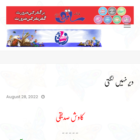
Open
Mobile
Menu
دیر نہیں لگتی
August 28, 2022
کاوش صدیقی
۔۔۔۔۔