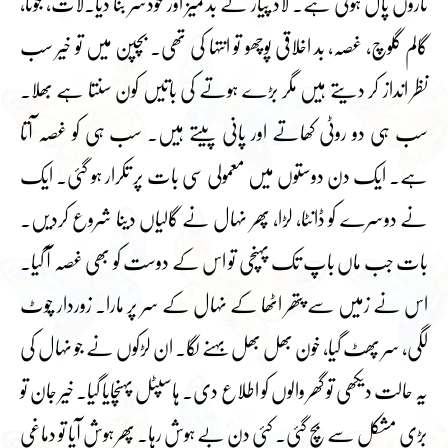
نازوں پال ہوتی ہے۔ لاڈ پیار نے بدتمیز اور خودسر بنا دیا۔لات، جوتا،
گالم گلوچ، غصہ، بد اخلاقی پوچھو تو انتہا کی تھی۔ بچپن میں تو خیر سب
نظر انداز کر دیتے ہیں مگر بڑے ہوتے کی باتیں کون سنتا ہے بھلا۔
سب ہی دو روٹی کھاتے اور پانی پیتے ہیں۔ سب ہی کو غصہ آتا
ہے۔ ایک دن دوستوں میں معمولی سی بات پر تکرار ہو گئی۔ ایک
نے دوسرے کو ڈانٹا، لڑا، پھر نہال نے گالیاں دینا شروع کردیں۔
بات جب ماں باپ تک پہنچی تو اس کے دوست کو بھی غصہ آ گیا۔
اس نے زمیں سے پتھر اٹھا کے نہال کے سر پر مارا۔ زوردار چوٹ
لگی، سر پھٹ گیا، خون بھل بھل بہنے لگا۔ ان لڑکوں نے جو نہال کی
یہ حالت دیکھی تو گھر والوں کو اطلاع دی۔ ہاسپٹل پہنچایا گیا۔ خیر جان تو
بڑی مشکل سے بچ گئی۔ کئی دن بے ہوش رہا۔ پھر ہوش آیا تو دماغی