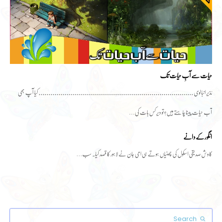
حیات سے آبِ حیات تک
نذیر انبالوی .............................................................................. کیا آپ بھی
آب حیات پینا چاہتے ہیں؟تو دیر کس بات کی…
انگور کے دانے
کاوش صدیقی اسکول کی چھٹیاں ہوتے ہی امی جان نے لاہور کا قصد کیا۔ سب…
Search