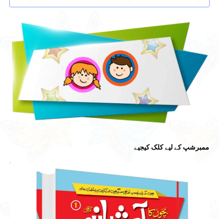
Submit
ممبرشپ کے لیے کلک کیجیے