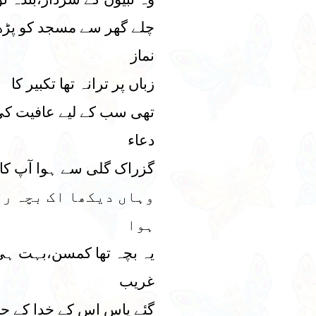
چلے گھر سے مسجد کو پڑھ
نماز
زباں پر ترانہ تھا تکبیر کا
تھی سب کے لیے عافیت ک
دعاء
گزراک گلی سے ہوا آپ کا
وہاں دیکھا اک بچہ ر
ہوا
یہ بچہ تھا کمسن،بہت ہی
غریب
گئے پاس اس کے خدا کے ح