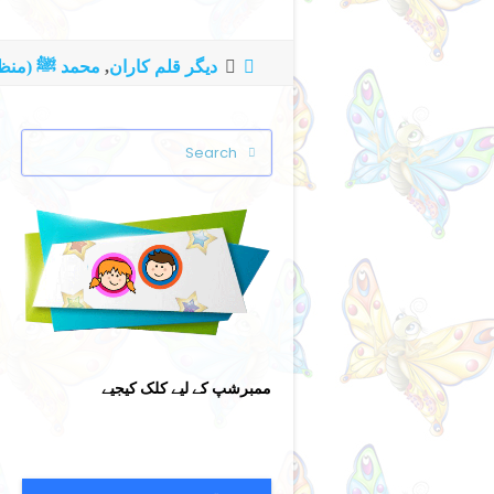
دیگر قلم کاران
,
محمد ﷺ (منظ
Search
Submit
ممبرشپ کے لیے کلک کیجیے