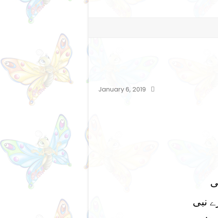
January 6, 2019
ی
ے نبی