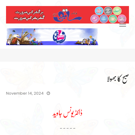
Open
Mobile
Menu
صبح کا بھولا
November 14, 2024
ڈاکٹر یونس جاوید
۔۔۔۔۔