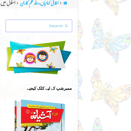
اخلاقی کہانیاں
,
دیگر قلم کاران
اسکول میں پ
Search
Submit
ممبرشپ کے لیے کلک کیجیے