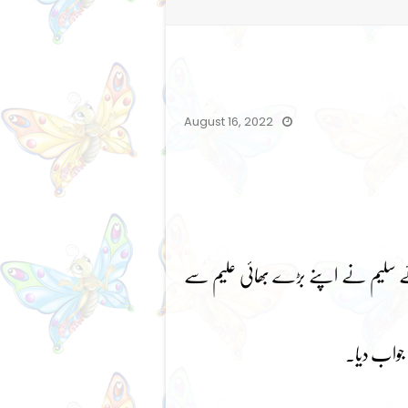
August 16, 2022
ہوئے سلیم نے اپنے بڑے بھائی علیم سے
 جواب دیا۔