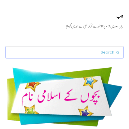
غالب
زبان اردو جس شاعر پر بجا طور سے ناز کرسکتی ہے اور جس کو دنیا…
Search
Submit