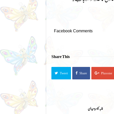
Facebook Comments
Share This
Tweet
Share
Plus one
غابہ کا مردِمیدان