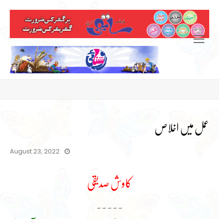
Open
Mobile
Menu
عمل میں اخلاص
August 23, 2022
کاوش صدیقی
۔۔۔۔۔