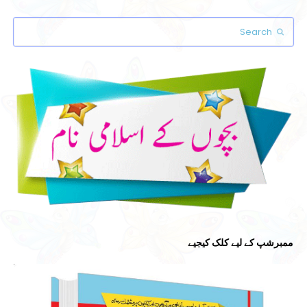
Search
Submit
ممبرشپ کے لیے کلک کیجیے