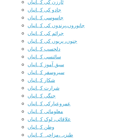
ٹارزن کی کہانیاں
جادو کی کہانیاں
جاسوسی کہانیاں
جانوروں،پرندوں کی کہانیاں
جرائم کی کہانیاں
جنوں، پریوں کی کہانیاں
دلچسپ کہانیاں
سائنسی کہانیاں
سبق آموز کہانیاں
سیروسفر کہانیاں
شکار کہانیاں
شرارت کہانیاں
جنگی کہانیاں
عمروعیارکی کہانیاں
معلوماتی کہانیاں
علاقائی، لوک کہانیاں
وطن کہانیاں
طنزیہ،مزاحیہ کہانیاں