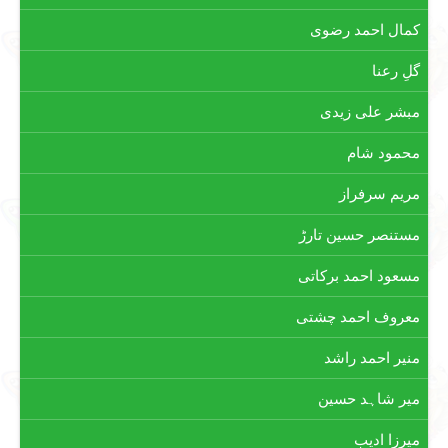
کمال احمد رضوی
گلِ رعنا
مبشر علی زیدی
محمود شام
مریم سرفراز
مستنصر حسین تارڑ
مسعود احمد برکاتی
معروف احمد چشتی
منیر احمد راشد
میر شاہد حسین
میرزا ادیب