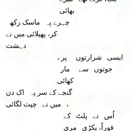
بھائی
چہرے پہ ماسک رکھ
کر، پھیلائی میں نے
دہشت
ایسی شرارتوں پر ،
جوتوں سے مار
کھائی
گنجے کے سر پہ اک دن
، میں نے چپت لگائی
اُس نے پلٹ کے
فوراً، پکڑی مری