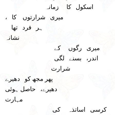
اسکول کا زمانہ
میری شرارتوں کا ،
ہر فرد تھا
نشانہ
میری رگوں کے
اندر، بسنے لگی
شرارت
پھر مجھ کو دھیرے
دھیرے، حاصل ہوئی
مہارت
کرسی اساتذہ کی