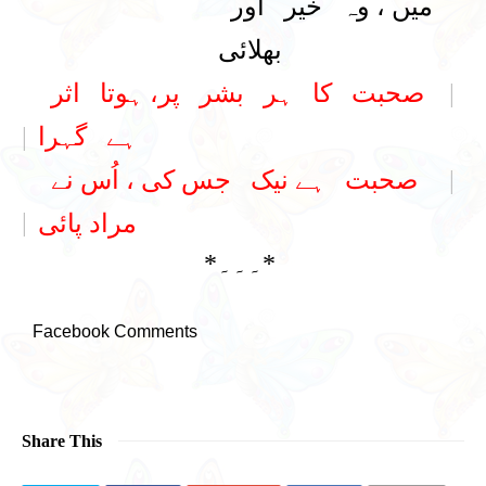
میں ، وہ خیر اور
بھلائی
|
صحبت کا ہر بشر پر، ہوتا اثر
ہے گہرا
|
|
صحبت ہے نیک جس کی ، اُس نے
|
مراد پائی
*۔۔۔*
Facebook Comments
Share This