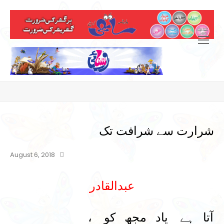
Open
Mobile
Menu
شرارت سے شرافت تک
August 6, 2018
عبدالقادر
آتا ہے یاد مجھ کو ،