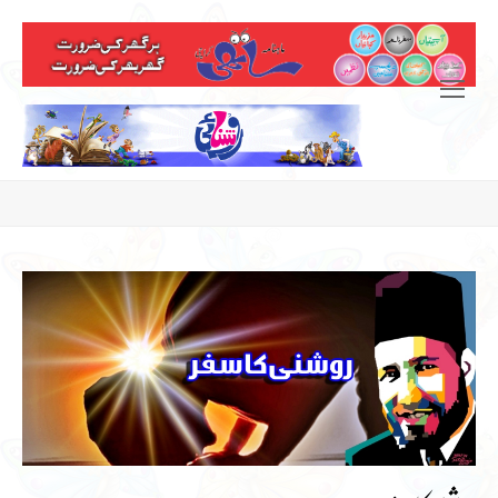
Open
Mobile
Menu