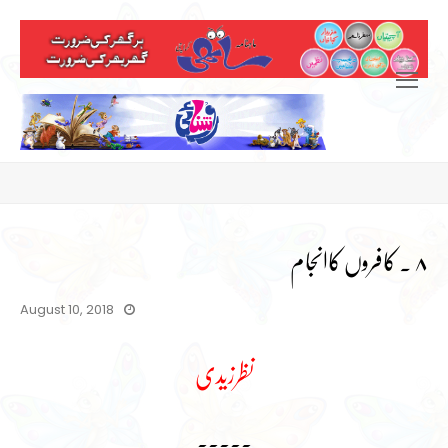
Open
Mobile
Menu
۸ ۔ کافروں کاانجام
August 10, 2018
نظرزیدی
۔۔۔۔۔