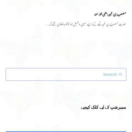
مصعب بن عُمیر رضی اللہ عنہ
حضرت مصعبؓ بن عمیر مکے کے ایسے حسین و جمیل اور خوشرو نوجوان تھے کہ…
Search
Submit
ممبرشپ کے لیے کلک کیجیے