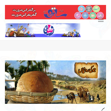
Open
Mobile
Menu