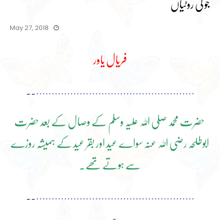
جو کی روٹیاں
May 27, 2018
فریال یاور
……………………………………………..
حضرت محمد صلی اللہ علیہ وسلم کے وصال کے بعد حضرت
ابوطلحہ رضی اللہ عنہ سواے عید اور بقر عید کے ہمیشہ روزے
سے ہوتے تھے۔
……………………………………………..