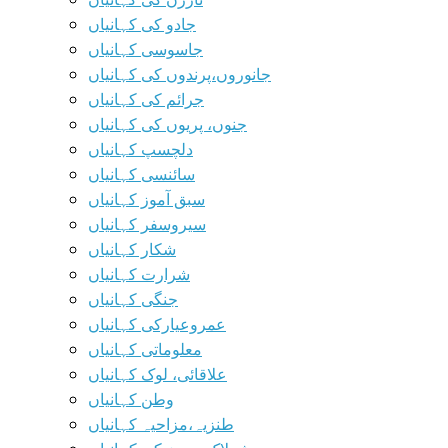
جادو کی کہانیاں
جاسوسی کہانیاں
جانوروں،پرندوں کی کہانیاں
جرائم کی کہانیاں
جنوں، پریوں کی کہانیاں
دلچسپ کہانیاں
سائنسی کہانیاں
سبق آموز کہانیاں
سیروسفر کہانیاں
شکار کہانیاں
شرارت کہانیاں
جنگی کہانیاں
عمروعیارکی کہانیاں
معلوماتی کہانیاں
علاقائی، لوک کہانیاں
وطن کہانیاں
طنزیہ،مزاحیہ کہانیاں