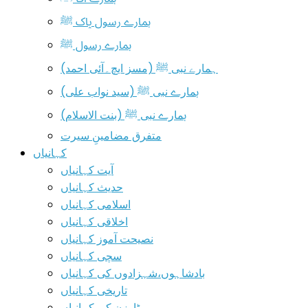
ہمارے رسول پاک ﷺ
ہمارے رسول ﷺ
ہمارے نبی ﷺ (مسز ایچ۔آئی احمد)
ہمارے نبی ﷺ (سید نواب علی)
ہمارے نبی ﷺ (بنت الاسلام)
متفرق مضامینِ سیرت
کہانیاں
آیت کہانیاں
حدیث کہانیاں
اسلامی کہانیاں
اخلاقی کہانیاں
نصیحت آموز کہانیاں
سچی کہانیاں
بادشاہوں،شہزادوں کی کہانیاں
تاریخی کہانیاں
ٹارزن کی کہانیاں