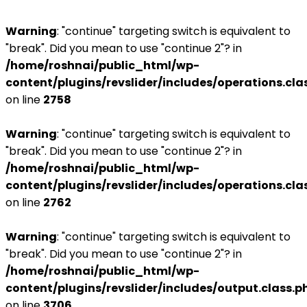
Warning
: "continue" targeting switch is equivalent to
"break". Did you mean to use "continue 2"? in
/home/roshnai/public_html/wp-
content/plugins/revslider/includes/operations.cla
on line
2758
Warning
: "continue" targeting switch is equivalent to
"break". Did you mean to use "continue 2"? in
/home/roshnai/public_html/wp-
content/plugins/revslider/includes/operations.cla
on line
2762
Warning
: "continue" targeting switch is equivalent to
"break". Did you mean to use "continue 2"? in
/home/roshnai/public_html/wp-
content/plugins/revslider/includes/output.class.p
on line
3706