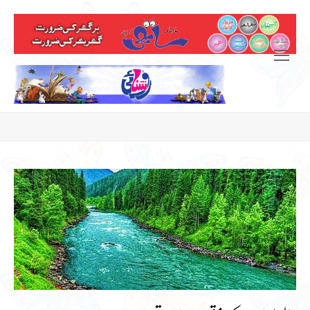
Open
Mobile
Menu