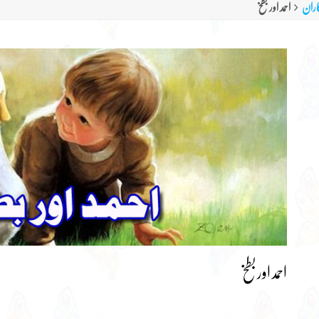
کاران
احمد اور بطخ
احمد اور بطخ