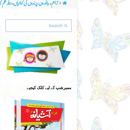
تراجم
,
جانوروں،پرندوں کی کہانیاں
,
دیگر قلم 
Search
Submit
ممبرشپ کے لیے کلک کیجیے