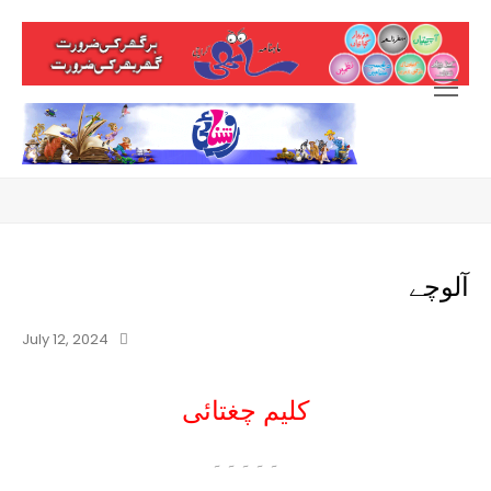
Open
Mobile
Menu
آلوچے
July 12, 2024
کلیم چغتائی
۔۔۔۔۔