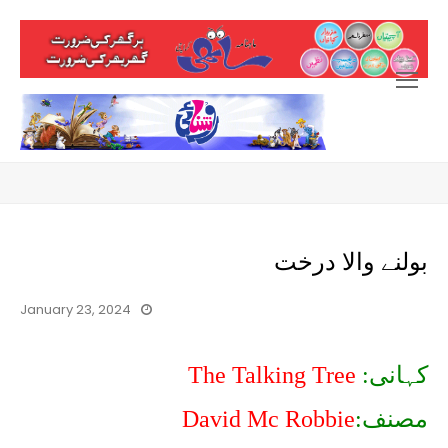
Open
Mobile
Menu
بولنے والا درخت
January 23, 2024
کہانی:
The Talking Tree
مصنف:
David Mc Robbie