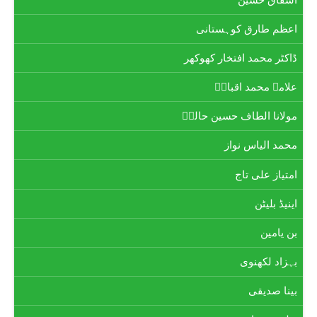
اشفاق حسین
اعظم طارق کوہستانی
ڈاکٹر محمد افتخار کھوکھر
علامہ محمد اقبالؒ
مولانا الطاف حسین حالیؔ
محمد الیاس نواز
امتیاز علی تاج
اینیڈ بلیٹن
بن یامین
بہزاد لکھنوی
بینا صدیقی