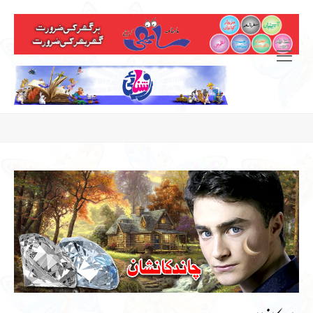
Open
Mobile
Menu