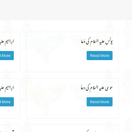
یونس علیہ السلام کی دُعا
ابراہیم علی
 More
Read More
موسیٰ علیہ السلام کی دعأ
ابراہیم علی
 More
Read More