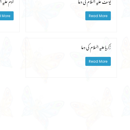
یوسف علیہ السلام کی دعا
آدم علیہ ال
 More
Read More
زکریا علیہ السلام کی دعا
Read More