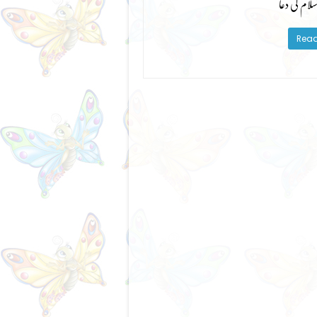
سلام کی دعا
Read