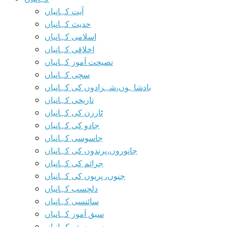
آیت کہانیاں
حدیث کہانیاں
اسلامی کہانیاں
اخلاقی کہانیاں
نصیحت آموز کہانیاں
سچی کہانیاں
بادشاہوں،شہزادوں کی کہانیاں
تاریخی کہانیاں
ٹارزن کی کہانیاں
جادو کی کہانیاں
جاسوسی کہانیاں
جانوروں،پرندوں کی کہانیاں
جرائم کی کہانیاں
جنوں، پریوں کی کہانیاں
دلچسپ کہانیاں
سائنسی کہانیاں
سبق آموز کہانیاں
سیروسفر کہانیاں