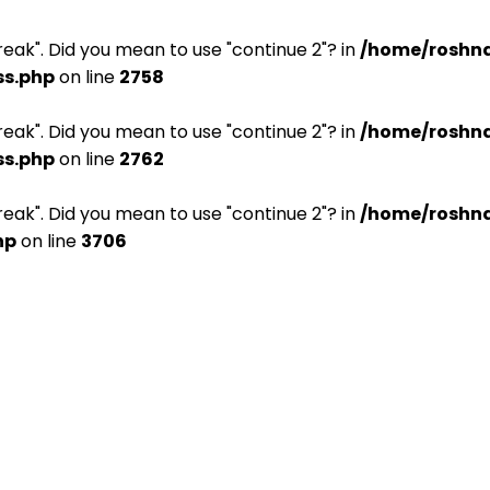
break". Did you mean to use "continue 2"? in
/home/roshna
ss.php
on line
2758
break". Did you mean to use "continue 2"? in
/home/roshna
ss.php
on line
2762
break". Did you mean to use "continue 2"? in
/home/roshna
hp
on line
3706