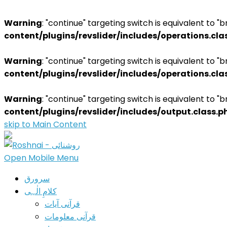
Warning
: "continue" targeting switch is equivalent to "
content/plugins/revslider/includes/operations.cla
Warning
: "continue" targeting switch is equivalent to "
content/plugins/revslider/includes/operations.cla
Warning
: "continue" targeting switch is equivalent to "
content/plugins/revslider/includes/output.class.p
skip to Main Content
Open Mobile Menu
سرورق
کلامِ الٰہی
قرآنی آیات
قرآنی معلومات