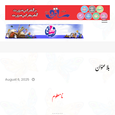
Open
Mobile
Menu
بلاعنوان
August 6, 2025
نامعلوم
۔۔۔۔۔۔