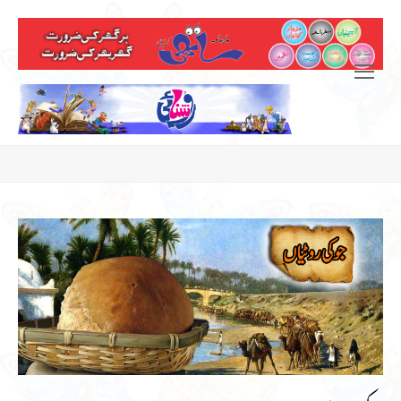
Open
Mobile
Menu