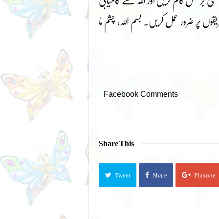
ی برعکس کام کریں اور اللہ سے کامیابی
ں پر ضرور عمل کریں۔ بسم اللہ، چشم ما
Facebook Comments
Share This
Tweet
Share
Plus one