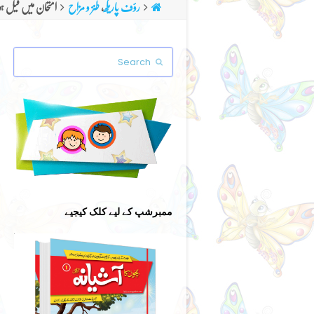
رؤف پاریکھ
,
طنز و مزاح
امتحان میں فیل 
Search
Submit
ممبرشپ کے لیے کلک کیجیے